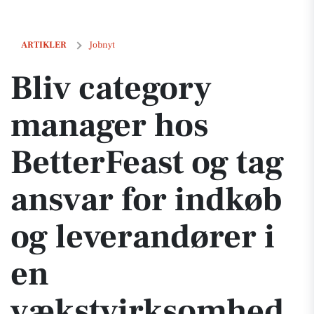
Bliv category manager hos BetterFeast og tag ansvar for indkøb og l
ARTIKLER
Jobnyt
Bliv category
manager hos
BetterFeast og tag
ansvar for indkøb
og leverandører i
en
vækstvirksomhed