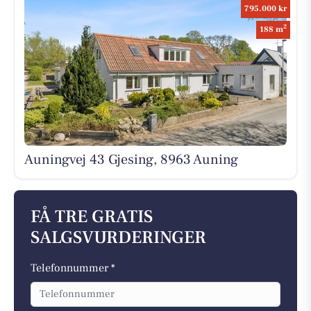
795.000 kr
2
188 m
Auningvej 43 Gjesing, 8963 Auning
FÅ TRE GRATIS
SALGSVURDERINGER
Telefonnummer *