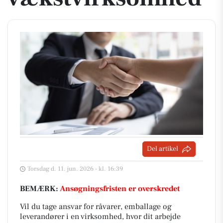
Del artikel
Torsdag d. 11. jun. 2026 - kl. 16:39
BEMÆRK:
Ansøgningsfristen er overskredet
Vil du tage ansvar for råvarer, emballage og
leverandører i en virksomhed, hvor dit arbejde