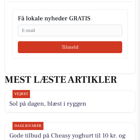
Få lokale nyheder GRATIS
Email
Tilmeld
MEST LÆSTE ARTIKLER
VEJRET
Sol på dagen, blæst i ryggen
DAGLIGVARER
Gode tilbud på Cheasy yoghurt til 10 kr. og