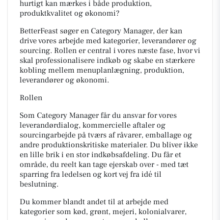
hurtigt kan mærkes i både produktion,
produktkvalitet og økonomi?
BetterFeast søger en Category Manager, der kan
drive vores arbejde med kategorier, leverandører og
sourcing. Rollen er central i vores næste fase, hvor vi
skal professionalisere indkøb og skabe en stærkere
kobling mellem menuplanlægning, produktion,
leverandører og økonomi.
Rollen
Som Category Manager får du ansvar for vores
leverandørdialog, kommercielle aftaler og
sourcingarbejde på tværs af råvarer, emballage og
andre produktionskritiske materialer. Du bliver ikke
en lille brik i en stor indkøbsafdeling. Du får et
område, du reelt kan tage ejerskab over - med tæt
sparring fra ledelsen og kort vej fra idé til
beslutning.
Du kommer blandt andet til at arbejde med
kategorier som kød, grønt, mejeri, kolonialvarer,