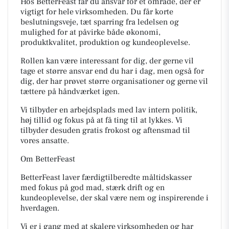
Hos BetterFeast får du ansvar for et område, der er
vigtigt for hele virksomheden. Du får korte
beslutningsveje, tæt sparring fra ledelsen og
mulighed for at påvirke både økonomi,
produktkvalitet, produktion og kundeoplevelse.
Rollen kan være interessant for dig, der gerne vil
tage et større ansvar end du har i dag, men også for
dig, der har prøvet større organisationer og gerne vil
tættere på håndværket igen.
Vi tilbyder en arbejdsplads med lav intern politik,
høj tillid og fokus på at få ting til at lykkes. Vi
tilbyder desuden gratis frokost og aftensmad til
vores ansatte.
Om BetterFeast
BetterFeast laver færdigtilberedte måltidskasser
med fokus på god mad, stærk drift og en
kundeoplevelse, der skal være nem og inspirerende i
hverdagen.
Vi er i gang med at skalere virksomheden og har