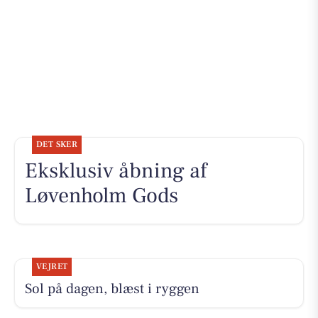
DET SKER
Eksklusiv åbning af
Løvenholm Gods
VEJRET
Sol på dagen, blæst i ryggen