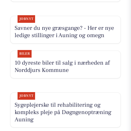
JOBNYT
Savner du nye græsgange? - Her er nye
ledige stillinger i Auning og omegn
BILER
10 dyreste biler til salg i nærheden af
Norddjurs Kommune
JOBNYT
Sygeplejerske til rehabilitering og
kompleks pleje på Døgngenoptræning
Auning