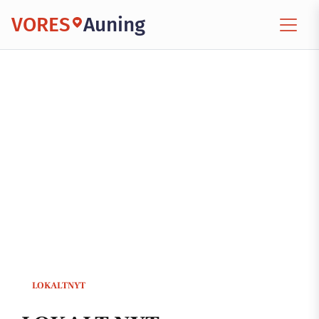
VORES
Auning
LOKALTNYT