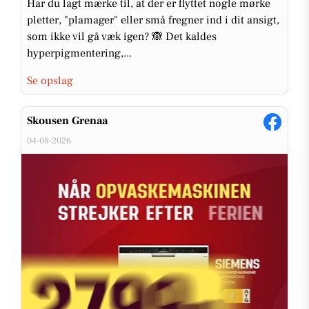
Har du lagt mærke til, at der er flyttet nogle mørke
pletter, "plamager" eller små fregner ind i dit ansigt,
som ikke vil gå væk igen? 🙈 Det kaldes
hyperpigmentering,...
Se opslag
Skousen Grenaa
04-08-2026