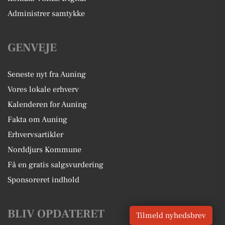
Administrer samtykke
GENVEJE
Seneste nyt fra Auning
Vores lokale erhverv
Kalenderen for Auning
Fakta om Auning
Erhvervsartikler
Norddjurs Kommune
Få en gratis salgsvurdering
Sponsoreret indhold
BLIV OPDATERET
Tilmeld nyhedsbrev