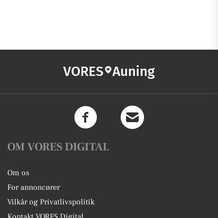
VORES
Auning
OM VORES DIGITAL
Om os
For annoncører
Vilkår og Privatlivspolitik
Kontakt VORES Digital