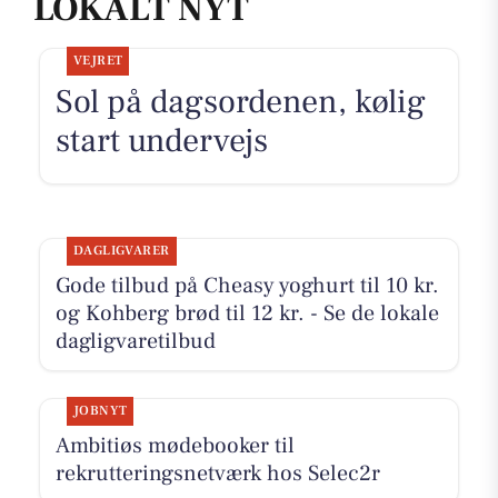
LOKALT NYT
VEJRET
Sol på dagsordenen, kølig
start undervejs
DAGLIGVARER
Gode tilbud på Cheasy yoghurt til 10 kr.
og Kohberg brød til 12 kr. - Se de lokale
dagligvaretilbud
JOBNYT
Ambitiøs mødebooker til
rekrutteringsnetværk hos Selec2r