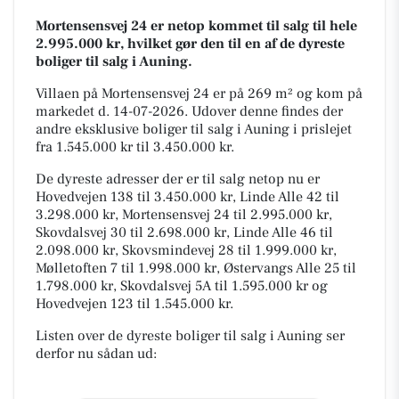
Mortensensvej 24 er netop kommet til salg til hele
2.995.000 kr, hvilket gør den til en af de dyreste
boliger til salg i Auning.
Villaen på Mortensensvej 24 er på 269 m² og kom på
markedet d. 14-07-2026. Udover denne findes der
andre eksklusive boliger til salg i Auning i prislejet
fra 1.545.000 kr til 3.450.000 kr.
De dyreste adresser der er til salg netop nu er
Hovedvejen 138 til 3.450.000 kr, Linde Alle 42 til
3.298.000 kr, Mortensensvej 24 til 2.995.000 kr,
Skovdalsvej 30 til 2.698.000 kr, Linde Alle 46 til
2.098.000 kr, Skovsmindevej 28 til 1.999.000 kr,
Mølletoften 7 til 1.998.000 kr, Østervangs Alle 25 til
1.798.000 kr, Skovdalsvej 5A til 1.595.000 kr og
Hovedvejen 123 til 1.545.000 kr.
Listen over de dyreste boliger til salg i Auning ser
derfor nu sådan ud: