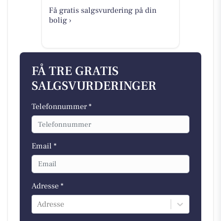
Få gratis salgsvurdering på din
bolig ›
FÅ TRE GRATIS
SALGSVURDERINGER
Telefonnummer *
Email *
Adresse *
Adresse