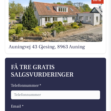
188 m
Auningvej 43 Gjesing, 8963 Auning
FÅ TRE GRATIS
SALGSVURDERINGER
Telefonnummer *
Email *