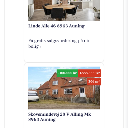
Linde Alle 46 8963 Auning
Få gratis salgsvurdering på din
bolig ›
-100.000 kr
1.999.000 kr
2
306 m
Skovsmindevej 28 V Alling Mk
8963 Auning