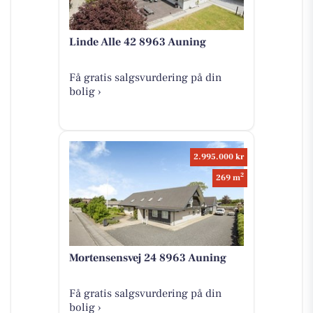
Linde Alle 42 8963 Auning
Få gratis salgsvurdering på din
bolig ›
2.995.000 kr
2
269 m
Mortensensvej 24 8963 Auning
Få gratis salgsvurdering på din
bolig ›