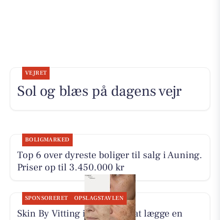
VEJRET
Sol og blæs på dagens vejr
BOLIGMARKED
Top 6 over dyreste boliger til salg i Auning.
Priser op til 3.450.000 kr
SPONSORERET
OPSLAGSTAVLEN
Skin By Vitting inviterer til at lægge en