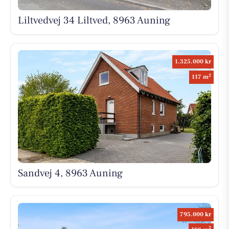
Liltvedvej 34 Liltved, 8963 Auning
1.325.000 kr
2
117 m
Sandvej 4, 8963 Auning
795.000 kr
2