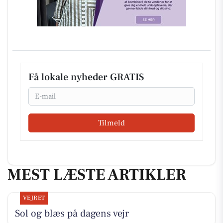
Få lokale nyheder GRATIS
Email
Tilmeld
MEST LÆSTE ARTIKLER
VEJRET
Sol og blæs på dagens vejr