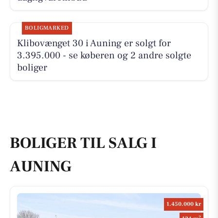
BOLIGMARKED
Klibovænget 30 i Auning er solgt for
3.395.000 - se køberen og 2 andre solgte
boliger
BOLIGER TIL SALG I
AUNING
1.450.000 kr
2