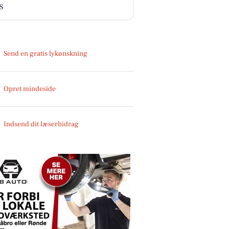
s
Send en gratis lykønskning
Opret mindeside
Indsend dit læserbidrag