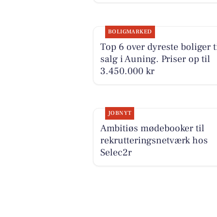
BOLIGMARKED
Top 6 over dyreste boliger t
salg i Auning. Priser op til
3.450.000 kr
JOBNYT
Ambitiøs mødebooker til
rekrutteringsnetværk hos
Selec2r