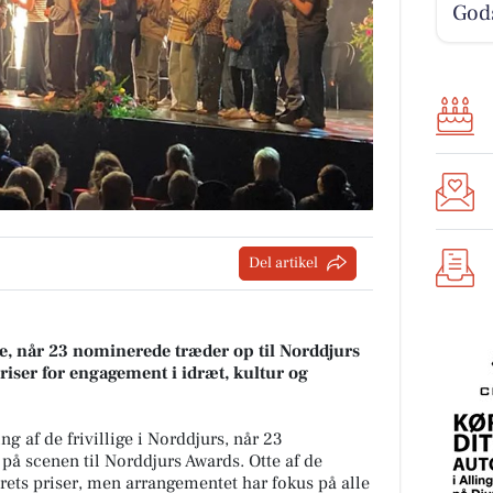
God
Del artikel
le, når 23 nominerede træder op til Norddjurs
riser for engagement i idræt, kultur og
ing af de frivillige i Norddjurs, når 23
 på scenen til Norddjurs Awards. Otte af de
ets priser, men arrangementet har fokus på alle