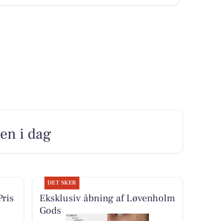
men i dag
DET SKER
Pris
Eksklusiv åbning af Løvenholm
Gods