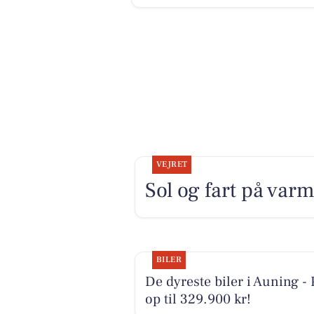
VEJRET
Sol og fart på var
BILER
De dyreste biler i Auning - 
op til 329.900 kr!