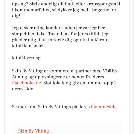
opslag? Skriv endelig dit hud- eller kropsspørgsmål
i kommentarfeltet, så dykker jeg ned i bøgerne for
dig!
Jeg elsker mine kunder – uden jer var jeg her
simpelthen ikke! Tusind tak for jeres tillid. Jeg
glæder mig til at forkæle dig og din hud/krop i
klinikken snart.
klinikhverdag
Skin By Vitting er kommerciel partner med VORES
Auning og oplysningerne er hentet fra deres
Facebookside
. Støt lokalt og giv en tommel op på
deres side.
Se mere om Skin By Vittings på deres
hjemmeside
.
Skin By Vitting