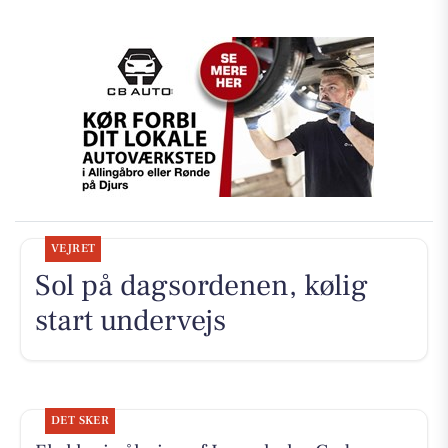
VEJRET
Sol på dagsordenen, kølig
start undervejs
DET SKER