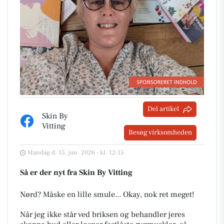
Del artikel
Skin By
Vitting
Besøg virksomheden
Mandag d. 15. jun. 2026 - kl. 12:15
Så er der nyt fra Skin By Vitting
Nørd? Måske en lille smule... Okay, nok ret meget!
Når jeg ikke står ved briksen og behandler jeres