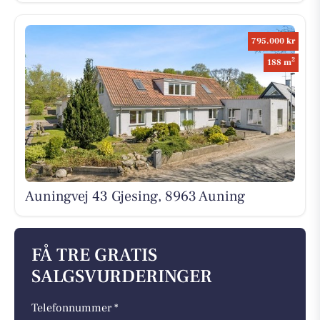
795.000 kr
2
188 m
Auningvej 43 Gjesing, 8963 Auning
FÅ TRE GRATIS
SALGSVURDERINGER
Telefonnummer *