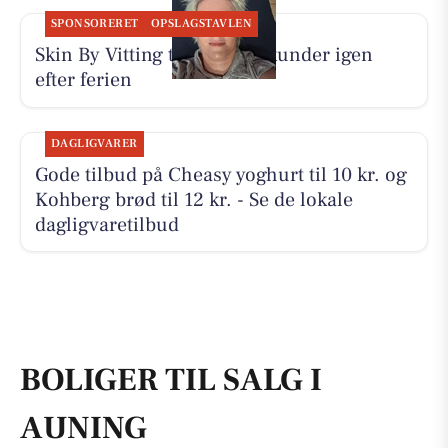
SPONSORERET
OPSLAGSTAVLEN
Skin By Vitting tager imod kunder igen
efter ferien
DAGLIGVARER
Gode tilbud på Cheasy yoghurt til 10 kr. og
Kohberg brød til 12 kr. - Se de lokale
dagligvaretilbud
BOLIGER TIL SALG I
AUNING