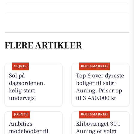
FLERE ARTIKLER
VEJRET
BOLIGMARKED
Sol på
Top 6 over dyreste
dagsordenen,
boliger til salg i
kølig start
Auning. Priser op
undervejs
til 3.450.000 kr
JOBNYT
BOLIGMARKED
Ambitiøs
Klibovænget 30 i
mødebooker til
Auning er solgt