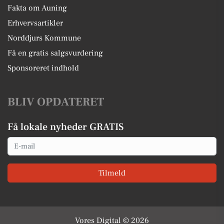
Fakta om Auning
Erhvervsartikler
Norddjurs Kommune
Få en gratis salgsvurdering
Sponsoreret indhold
BLIV OPDATERET
Få lokale nyheder GRATIS
Email
Tilmeld
Vores Digital © 2026