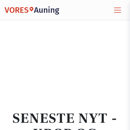
VORES
Auning
SENESTE NYT -