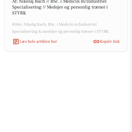
Af: Nikolaj Bach // BSc. i Medicin m/Industriel
Specialisering // Medejer og personlig træner i
STYRK
Kilde: Nikolaj Bach, BSc. i Medicin m/Industriel
Specialisering & medejer og personlig træner i STYRK
Læs hele artiklen her
Kopiér link