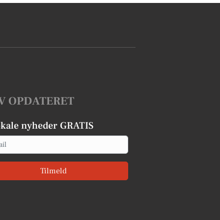
V OPDATERET
okale nyheder GRATIS
Tilmeld