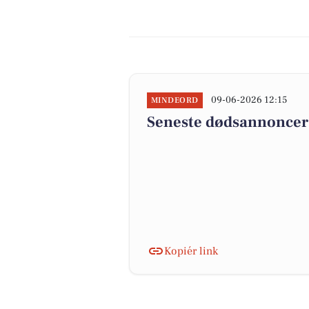
09-06-2026 12:15
MINDEORD
Seneste dødsannoncer 
Kopiér link