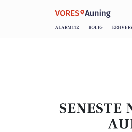
VORES
Auning
ALARM112
BOLIG
ERHVER
SENESTE 
AU