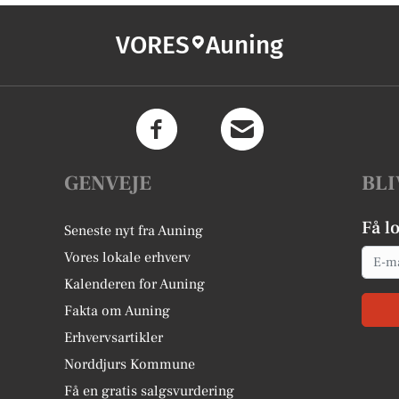
VORES
Auning
GENVEJE
BLI
Få l
Seneste nyt fra Auning
Email
Vores lokale erhverv
Kalenderen for Auning
Fakta om Auning
Erhvervsartikler
Norddjurs Kommune
Få en gratis salgsvurdering