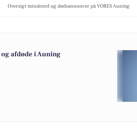
Oversigt mindeord og dødsannoncer på VORES Auning
og afdøde i Auning