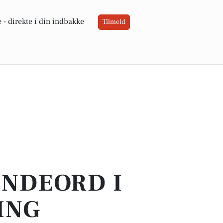
 -
direkte i din indbakke
Tilmeld
INDEORD I
ING