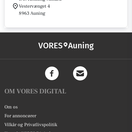
Vestervænget 4
8963 Auning
VORES
Auning
OM VORES DIGITAL
Om os
For annoncører
Vilkår og Privatlivspolitik