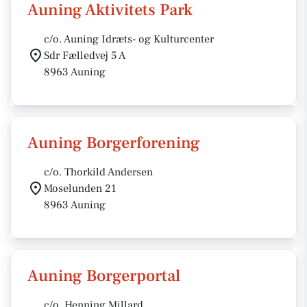
Auning Aktivitets Park
c/o. Auning Idræts- og Kulturcenter
Sdr Fælledvej 5 A
8963 Auning
Auning Borgerforening
c/o. Thorkild Andersen
Moselunden 21
8963 Auning
Auning Borgerportal
c/o. Henning Millard