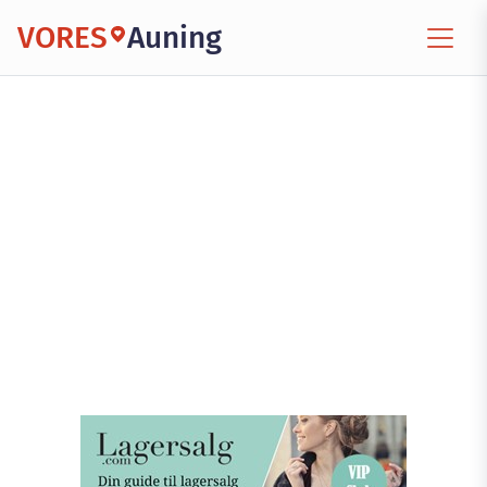
VORES
Auning