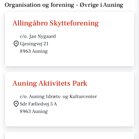
Organisation og forening - Øvrige i Auning
Allingåbro Skytteforening
c/o. Jan Nygaard
Gjesingvej 21
8963 Auning
Auning Aktivitets Park
c/o. Auning Idræts- og Kulturcenter
Sdr Fælledvej 5 A
8963 Auning