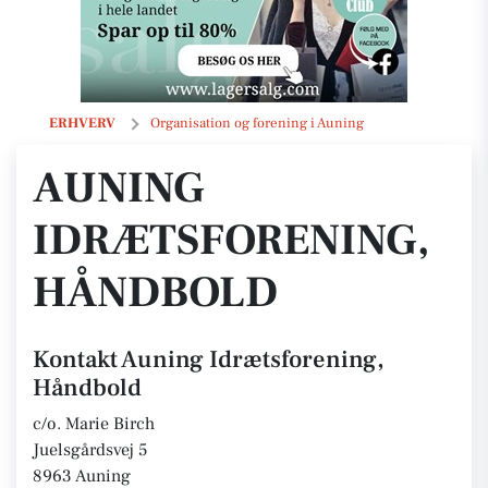
Auning Idrætsforening, Håndbold
ERHVERV
Organisation og forening i Auning
AUNING
IDRÆTSFORENING,
HÅNDBOLD
Kontakt Auning Idrætsforening,
Håndbold
c/o. Marie Birch
Juelsgårdsvej 5
8963 Auning