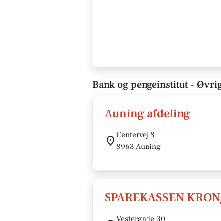
Bank og pengeinstitut - Øvri
Auning afdeling
Centervej 8
8963 Auning
SPAREKASSEN KRON
Vestergade 30