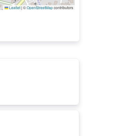
Leaflet
|
©
OpenStreetMap
contributors