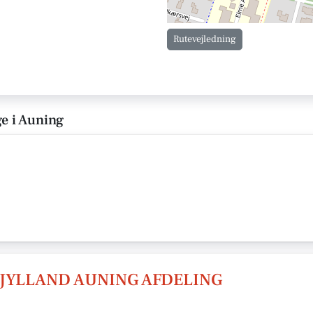
Rutevejledning
ge i Auning
JYLLAND AUNING AFDELING