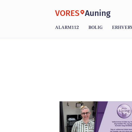
VORES
Auning
ALARM112
BOLIG
ERHVER