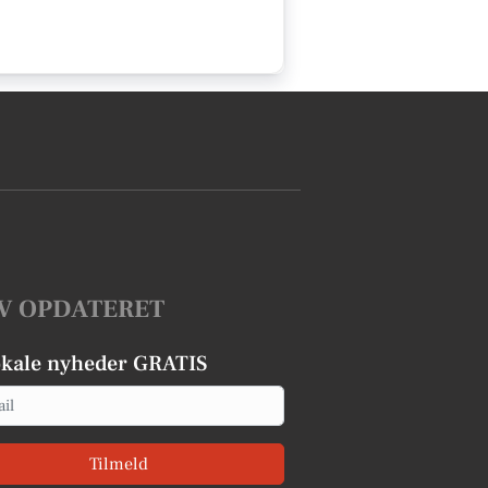
V OPDATERET
okale nyheder GRATIS
Tilmeld