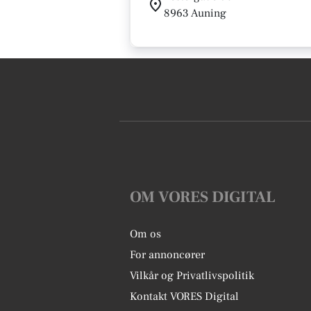
8963 Auning
OM VORES DIGITAL
Om os
For annoncører
Vilkår og Privatlivspolitik
Kontakt VORES Digital