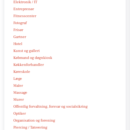
Elektronik / IT
Entreprenør
Fitnesscenter
Fotograf
Frisør
Gartner
Hotel
Kunst og galleri
Købmand og døgnkiosk
Køkkenforhandler
Køreskole
Læge
Maler
Massage
Murer
Offentlig forvaltning, forsvar og socialsikring
Optiker
Organisation og forening
Piercing / Tatovering