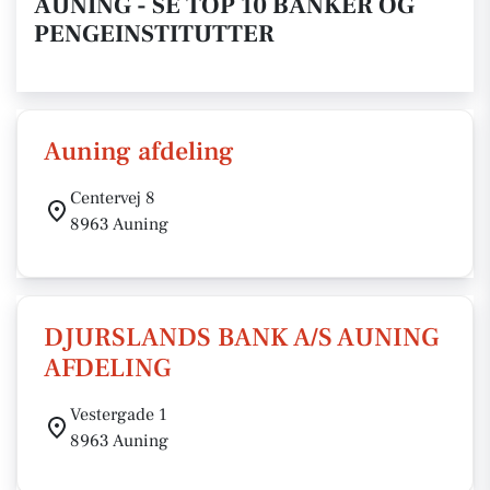
AUNING - SE TOP 10 BANKER OG
PENGEINSTITUTTER
Auning afdeling
Centervej 8
8963 Auning
DJURSLANDS BANK A/S AUNING
AFDELING
Vestergade 1
8963 Auning