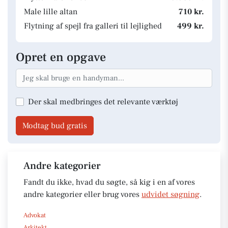
Male lille altan
710 kr.
Flytning af spejl fra galleri til lejlighed
499 kr.
Opret en opgave
Der skal medbringes det relevante værktøj
Modtag bud gratis
Andre kategorier
Fandt du ikke, hvad du søgte, så kig i en af vores
andre kategorier eller brug vores
udvidet søgning
.
Advokat
Arkitekt