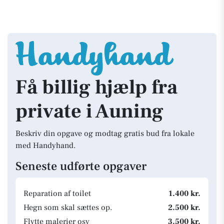
Få billig hjælp fra
private i Auning
Beskriv din opgave og modtag gratis bud fra lokale
med Handyhand.
Seneste udførte opgaver
Reparation af toilet
1.400 kr.
Hegn som skal sættes op.
2.500 kr.
Flytte malerier osv
3.500 kr.