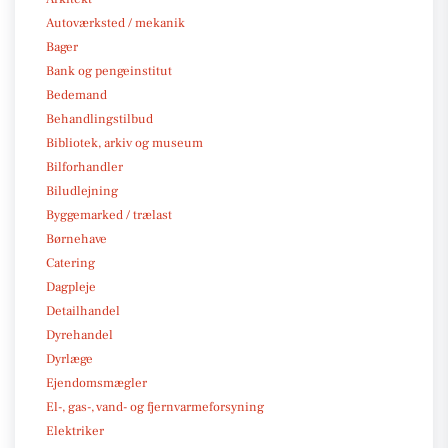
Autoværksted / mekanik
Bager
Bank og pengeinstitut
Bedemand
Behandlingstilbud
Bibliotek, arkiv og museum
Bilforhandler
Biludlejning
Byggemarked / trælast
Børnehave
Catering
Dagpleje
Detailhandel
Dyrehandel
Dyrlæge
Ejendomsmægler
El-, gas-, vand- og fjernvarmeforsyning
Elektriker