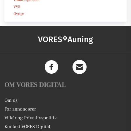
VVS
Øvrige
VORES
Auning
OM VORES DIGITAL
Om os
For annoncører
Vilkår og Privatlivspolitik
Kontakt VORES Digital