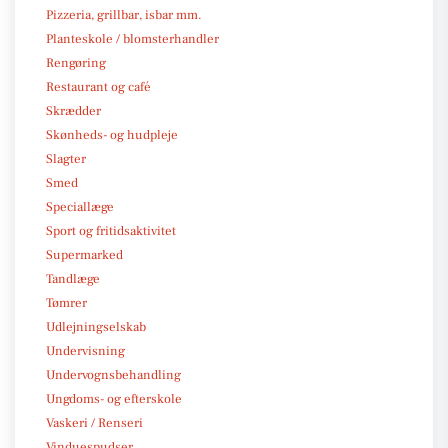
Pizzeria, grillbar, isbar mm.
Planteskole / blomsterhandler
Rengøring
Restaurant og café
Skrædder
Skønheds- og hudpleje
Slagter
Smed
Speciallæge
Sport og fritidsaktivitet
Supermarked
Tandlæge
Tømrer
Udlejningselskab
Undervisning
Undervognsbehandling
Ungdoms- og efterskole
Vaskeri / Renseri
Vinduespudser