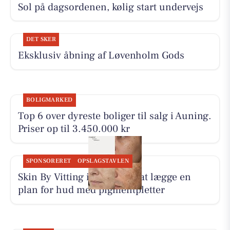
Sol på dagsordenen, kølig start undervejs
DET SKER
Eksklusiv åbning af Løvenholm Gods
BOLIGMARKED
Top 6 over dyreste boliger til salg i Auning.
Priser op til 3.450.000 kr
SPONSORERET
OPSLAGSTAVLEN
Skin By Vitting inviterer til at lægge en
plan for hud med pigmentpletter