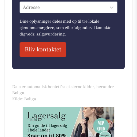
Adresse
Dine oplysninger deles med op til tre lokale
ejendomsmæglere, som efterfølgende vil kontakte
dig vedr. salgsvurdering.
Bliv kontaktet
Data er automatisk hentet fra eksterne kilder, herunder
Boliga.
Kilde: Boliga