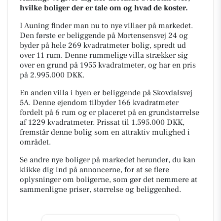
hvilke boliger der er tale om og hvad de koster.
I Auning finder man nu to nye villaer på markedet.
Den første er beliggende på Mortensensvej 24 og
byder på hele 269 kvadratmeter bolig, spredt ud
over 11 rum. Denne rummelige villa strækker sig
over en grund på 1955 kvadratmeter, og har en pris
på 2.995.000 DKK.
En anden villa i byen er beliggende på Skovdalsvej
5A. Denne ejendom tilbyder 166 kvadratmeter
fordelt på 6 rum og er placeret på en grundstørrelse
af 1229 kvadratmeter. Prissat til 1.595.000 DKK,
fremstår denne bolig som en attraktiv mulighed i
området.
Se andre nye boliger på markedet herunder, du kan
klikke dig ind på annoncerne, for at se flere
oplysninger om boligerne, som gør det nemmere at
sammenligne priser, størrelse og beliggenhed.