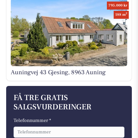
795.000 kr
2
188 m
Auningvej 43 Gjesing, 8963 Auning
FÅ TRE GRATIS
SALGSVURDERINGER
Telefonnummer *