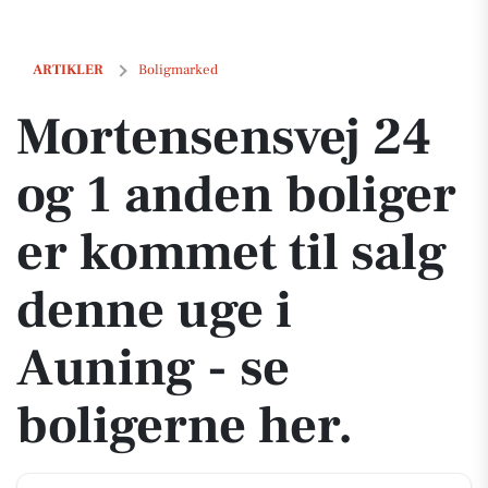
Mortensensvej 24 og 1 anden boliger er kommet til salg denne uge i A
ARTIKLER
Boligmarked
Mortensensvej 24
og 1 anden boliger
er kommet til salg
denne uge i
Auning - se
boligerne her.