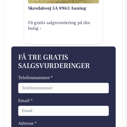
Skovdalsvej 5A 8963 Auning
Få gratis salgsvurdering på din
bolig ›
FÅ TRE GRATIS
SALGSVURDERINGER
Telefonnummer *
Email *
Adresse *