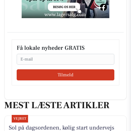
Få lokale nyheder GRATIS
Email
Tilmeld
MEST LÆSTE ARTIKLER
VEJRET
Sol på dagsordenen, kølig start undervejs