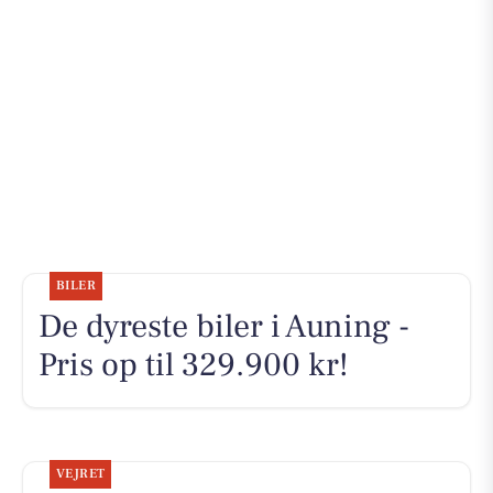
BILER
De dyreste biler i Auning -
Pris op til 329.900 kr!
VEJRET