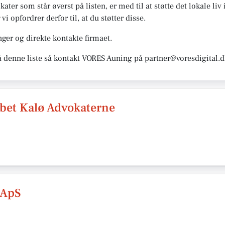
ater som står øverst på listen, er med til at støtte det lokale liv 
opfordrer derfor til, at du støtter disse.
ger og direkte kontakte firmaet.
å denne liste så kontakt VORES Auning på partner@voresdigital.d
bet Kalø Advokaterne
 ApS