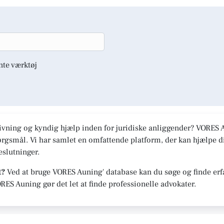
nte værktøj
ivning og kyndig hjælp inden for juridiske anliggender? VORES Au
spørgsmål. Vi har samlet en omfattende platform, der kan hjælpe
slutninger.
t?
Ved at bruge VORES Auning' database kan du søge og finde erf
ORES Auning gør det let at finde professionelle advokater.