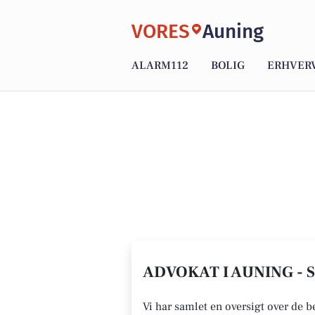
VORES
Auning
ALARM112
BOLIG
ERHVER
ADVOKAT I AUNING - 
Vi har samlet en oversigt over de 