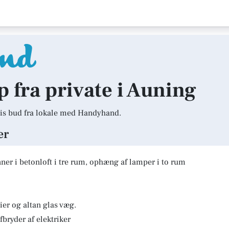
p fra private i Auning
is bud fra lokale med Handyhand.
er
er i betonloft i tre rum, ophæng af lamper i to rum
er og altan glas væg.
fbryder af elektriker