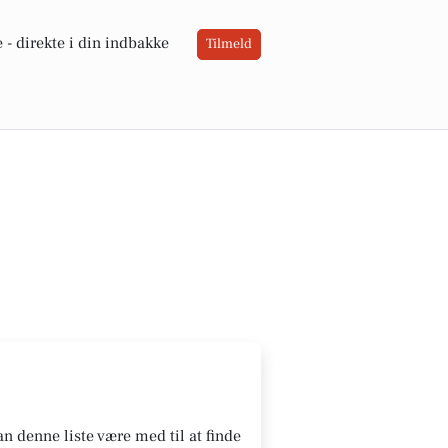
 -
direkte i din indbakke
Tilmeld
n denne liste være med til at finde