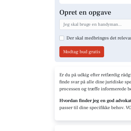
Opret en opgave
Der skal medbringes det releva
Modtag bud gratis
Er du på udkig efter retfærdig rådg
finde svar på alle dine juridiske 
processen og træffe informerede be
Hvordan finder jeg en god advoka
passer til dine specifikke behov. V