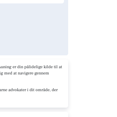
ning er din pålidelige kilde til at
 dig med at navigere gennem
arne advokater i dit område, der