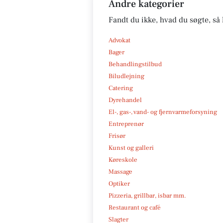
Andre kategorier
Fandt du ikke, hvad du søgte, så 
Advokat
Bager
Behandlingstilbud
Biludlejning
Catering
Dyrehandel
El-, gas-, vand- og fjernvarmeforsyning
Entreprenør
Frisør
Kunst og galleri
Køreskole
Massage
Optiker
Pizzeria, grillbar, isbar mm.
Restaurant og café
Slagter