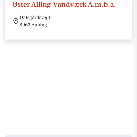
Øster Alling Vandværk A.m.b.a.
Dalsgårdsvej 11
8963 Auning