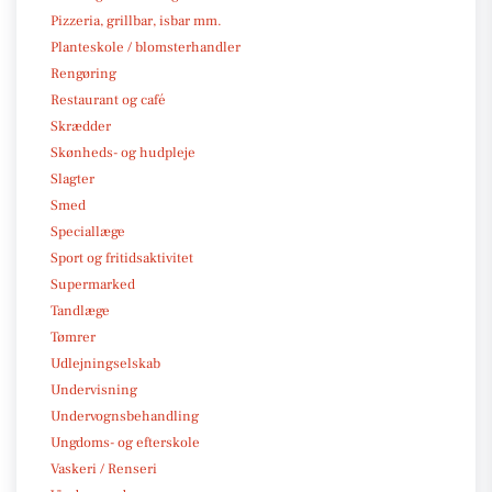
Pizzeria, grillbar, isbar mm.
Planteskole / blomsterhandler
Rengøring
Restaurant og café
Skrædder
Skønheds- og hudpleje
Slagter
Smed
Speciallæge
Sport og fritidsaktivitet
Supermarked
Tandlæge
Tømrer
Udlejningselskab
Undervisning
Undervognsbehandling
Ungdoms- og efterskole
Vaskeri / Renseri