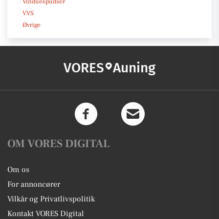
Vinduespudser
VVS
Øvrige
VORES
Auning
OM VORES DIGITAL
Om os
For annoncører
Vilkår og Privatlivspolitik
Kontakt VORES Digital