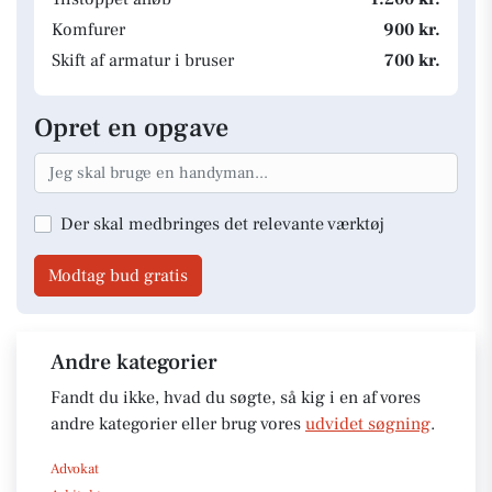
Komfurer
900 kr.
Skift af armatur i bruser
700 kr.
Opret en opgave
Der skal medbringes det relevante værktøj
Modtag bud gratis
Andre kategorier
Fandt du ikke, hvad du søgte, så kig i en af vores
andre kategorier eller brug vores
udvidet søgning
.
Advokat