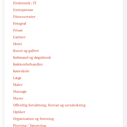
Elektronik / IT
Entreprenør
Fitnesscenter
Fotograf
Frisør
Gartner
Hotel
Kunst og galleri
Købmand og døgnkiosk
Køkkenforhandler
Køreskole
Læge
Maler
Massage
Murer
Offentlig forvaltning, forsvar og socialsikring
Optiker
Organisation og forening
Piercing / Tatovering