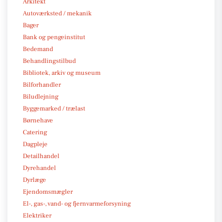
Arkitekt
Autoværksted / mekanik
Bager
Bank og pengeinstitut
Bedemand
Behandlingstilbud
Bibliotek, arkiv og museum
Bilforhandler
Biludlejning
Byggemarked / trælast
Børnehave
Catering
Dagpleje
Detailhandel
Dyrehandel
Dyrlæge
Ejendomsmægler
El-, gas-, vand- og fjernvarmeforsyning
Elektriker