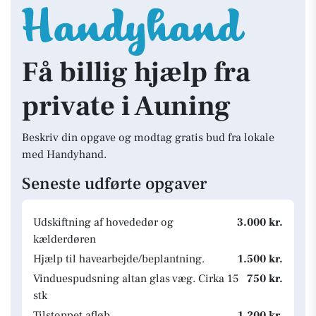
Få billig hjælp fra
private i Auning
Beskriv din opgave og modtag gratis bud fra lokale
med Handyhand.
Seneste udførte opgaver
Udskiftning af hovededør og
3.000 kr.
kælderdøren
Hjælp til havearbejde/beplantning.
1.500 kr.
Vinduespudsning altan glas væg. Cirka 15
750 kr.
stk
Tilstoppet afløb
1.200 kr.