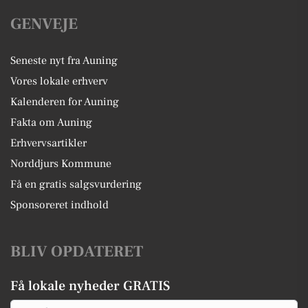
GENVEJE
Seneste nyt fra Auning
Vores lokale erhverv
Kalenderen for Auning
Fakta om Auning
Erhvervsartikler
Norddjurs Kommune
Få en gratis salgsvurdering
Sponsoreret indhold
BLIV OPDATERET
Få lokale nyheder GRATIS
Email