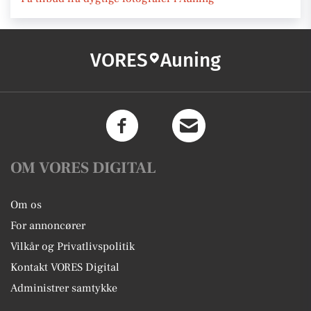
VORES
Auning
OM VORES DIGITAL
Om os
For annoncører
Vilkår og Privatlivspolitik
Kontakt VORES Digital
Administrer samtykke