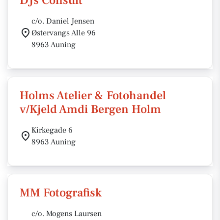
DJs Consult
c/o. Daniel Jensen
Østervangs Alle 96
8963 Auning
Holms Atelier & Fotohandel
v/Kjeld Amdi Bergen Holm
Kirkegade 6
8963 Auning
MM Fotografisk
c/o. Mogens Laursen