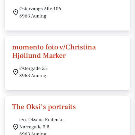
Østervangs Alle 106
8963 Auning
momento foto v/Christina
Hjøllund Marker
Østergade 55
8963 Auning
The Oksi's portraits
c/o. Oksana Rudenko
Nørregade 5 B
8963 Auning