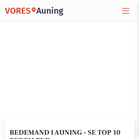
VORES
Auning
BEDEMAND I AUNING - SE TOP 10