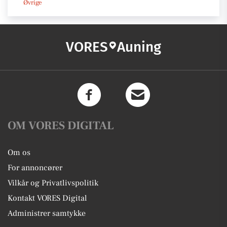
Øvrige
VORES
Auning
OM VORES DIGITAL
Om os
For annoncører
Vilkår og Privatlivspolitik
Kontakt VORES Digital
Administrer samtykke