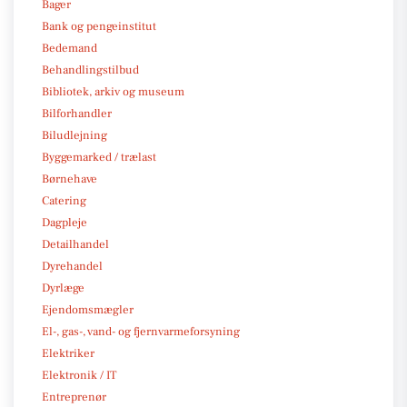
Bager
Bank og pengeinstitut
Bedemand
Behandlingstilbud
Bibliotek, arkiv og museum
Bilforhandler
Biludlejning
Byggemarked / trælast
Børnehave
Catering
Dagpleje
Detailhandel
Dyrehandel
Dyrlæge
Ejendomsmægler
El-, gas-, vand- og fjernvarmeforsyning
Elektriker
Elektronik / IT
Entreprenør