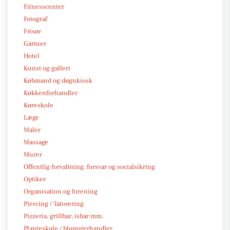
Fitnesscenter
Fotograf
Frisør
Gartner
Hotel
Kunst og galleri
Købmand og døgnkiosk
Køkkenforhandler
Køreskole
Læge
Maler
Massage
Murer
Offentlig forvaltning, forsvar og socialsikring
Optiker
Organisation og forening
Piercing / Tatovering
Pizzeria, grillbar, isbar mm.
Planteskole / blomsterhandler