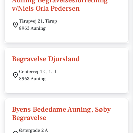
Auning Begravelsesforretning
v/Niels Orla Pedersen
Tårupvej 21, Tårup
8963 Auning
Begravelse Djursland
Centervej 4 C, 1. th
8963 Auning
Byens Bededame Auning, Søby
Begravelse
Østergade 2 A