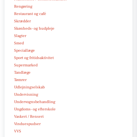
Rengøring
Restaurant og café
Skrædder
Skønheds- og hudpleje
Slagter
Smed
Speciallæge
Sport og fritidsaktivitet
Supermarked
Tandlæge
Tømrer
Udlejningselskab
Undervisning
Undervognsbehandling
Ungdoms- og efterskole
Vaskeri / Renseri
Vinduespudser
VVS