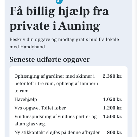
Få billig hjælp fra
private i Auning
Beskriv din opgave og modtag gratis bud fra lokale
med Handyhand.
Seneste udførte opgaver
Ophænging af gardiner med skinner i
2.380 kr.
betonloft i tre rum, ophæng af lamper i
to rum
Havehjælp
1.050 kr.
Vvs opgave, Toilet løber
1.200 kr.
Vinduespudsning af vindues partier og
1.500 kr.
altan glas væg.
Ny stikkontakt sløjfes på denne afbryder
800 kr.