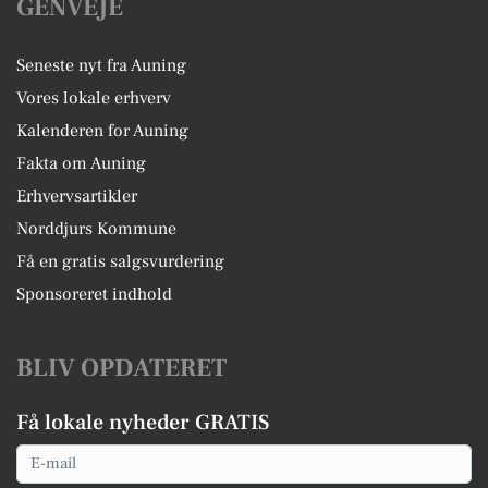
GENVEJE
Seneste nyt fra Auning
Vores lokale erhverv
Kalenderen for Auning
Fakta om Auning
Erhvervsartikler
Norddjurs Kommune
Få en gratis salgsvurdering
Sponsoreret indhold
BLIV OPDATERET
Få lokale nyheder GRATIS
Email