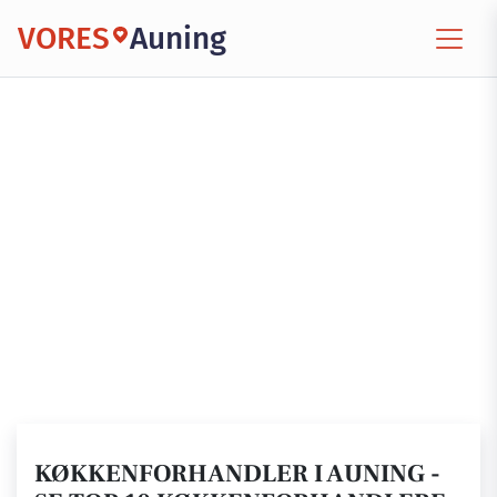
VORES
Auning
KØKKENFORHANDLER I AUNING -