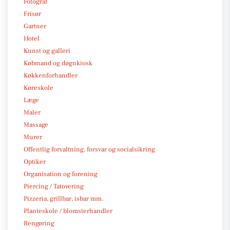
Fotograf
Frisør
Gartner
Hotel
Kunst og galleri
Købmand og døgnkiosk
Køkkenforhandler
Køreskole
Læge
Maler
Massage
Murer
Offentlig forvaltning, forsvar og socialsikring
Optiker
Organisation og forening
Piercing / Tatovering
Pizzeria, grillbar, isbar mm.
Planteskole / blomsterhandler
Rengøring