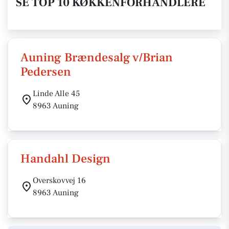
SE TOP 10 KØKKENFORHANDLERE
Auning Brændesalg v/Brian
Pedersen
Linde Alle 45
8963 Auning
Handahl Design
Overskovvej 16
8963 Auning