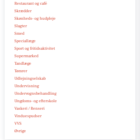
Restaurant og café
Skrædder
Skønheds- og hudpleje
Slagter
Smed
Speciallæge
Sport og fritidsaktivitet
Supermarked
Tandlæge
Tømrer
Udlejningselskab
Undervisning
Undervognsbehandling
Ungdoms- og efterskole
Vaskeri / Renseri
Vinduespudser
VVS
Øvrige