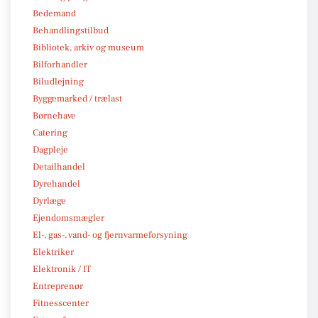
Bedemand
Behandlingstilbud
Bibliotek, arkiv og museum
Bilforhandler
Biludlejning
Byggemarked / trælast
Børnehave
Catering
Dagpleje
Detailhandel
Dyrehandel
Dyrlæge
Ejendomsmægler
El-, gas-, vand- og fjernvarmeforsyning
Elektriker
Elektronik / IT
Entreprenør
Fitnesscenter