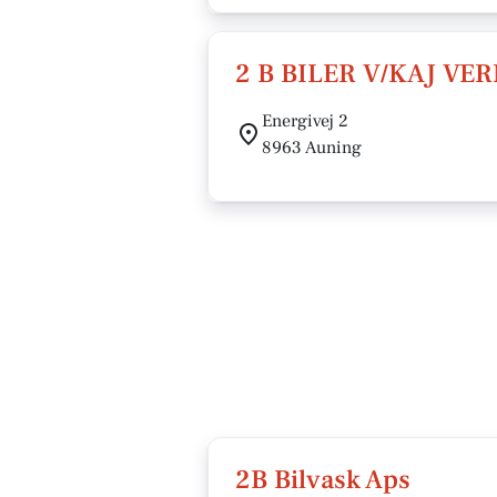
2 B BILER V/KAJ V
Energivej 2
8963 Auning
2B Bilvask Aps