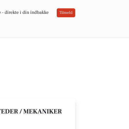
 -
direkte i din indbakke
Tilmeld
TEDER / MEKANIKER