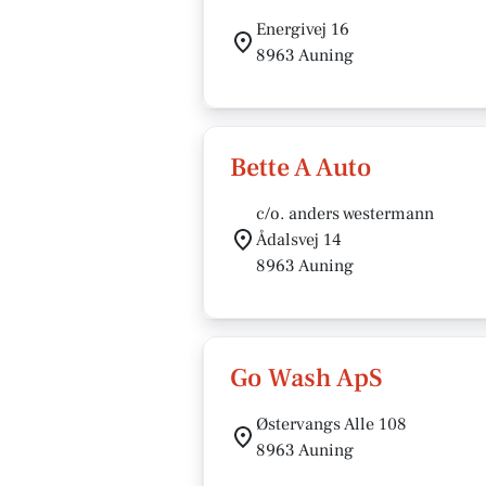
Energivej 16
8963 Auning
Bette A Auto
c/o. anders westermann
Ådalsvej 14
8963 Auning
Go Wash ApS
Østervangs Alle 108
8963 Auning