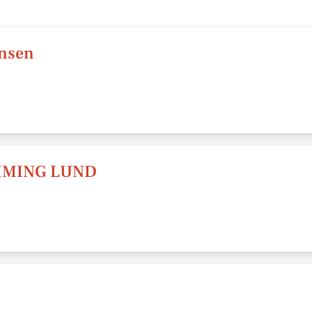
ensen
MMING LUND