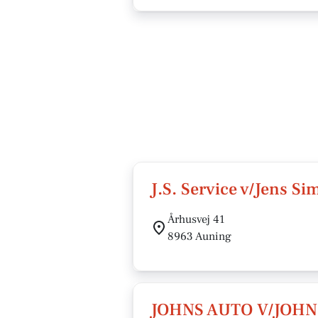
J.S. Service v/Jens S
Århusvej 41
8963 Auning
JOHNS AUTO V/JOHN