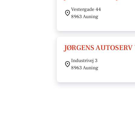
Vestergade 44
8963 Auning
JØRGENS AUTOSERV 
Industrivej 3
8963 Auning