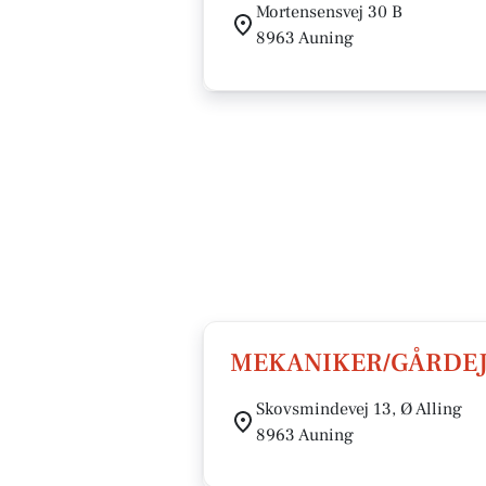
Mortensensvej 30 B
8963 Auning
MEKANIKER/GÅRDEJ
Skovsmindevej 13, Ø Alling
8963 Auning