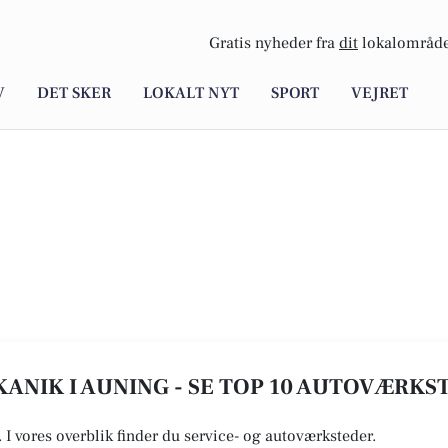
Gratis nyheder fra
dit
lokalområde
V
DET SKER
LOKALT NYT
SPORT
VEJRET
ANIK I AUNING - SE TOP 10 AUTOVÆRKS
. I vores overblik finder du service- og autoværksteder.