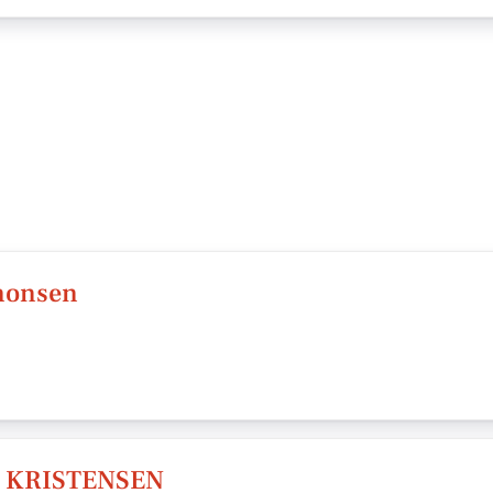
imonsen
 KRISTENSEN