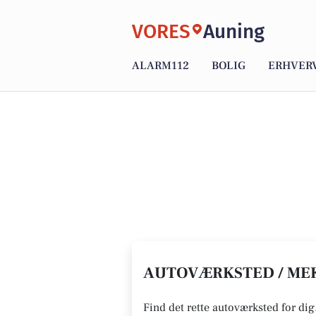
VORES
Auning
ALARM112
BOLIG
ERHVER
AUTOVÆRKSTED / MEK
Find det rette autoværksted for dig