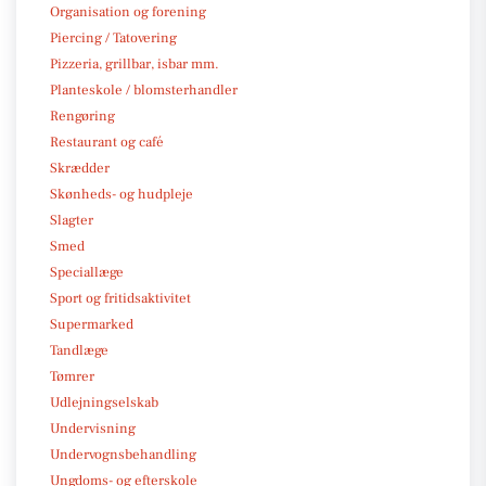
Organisation og forening
Piercing / Tatovering
Pizzeria, grillbar, isbar mm.
Planteskole / blomsterhandler
Rengøring
Restaurant og café
Skrædder
Skønheds- og hudpleje
Slagter
Smed
Speciallæge
Sport og fritidsaktivitet
Supermarked
Tandlæge
Tømrer
Udlejningselskab
Undervisning
Undervognsbehandling
Ungdoms- og efterskole