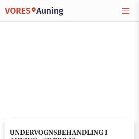
VORES
Auning
UNDERVOGNSBEHANDLING I