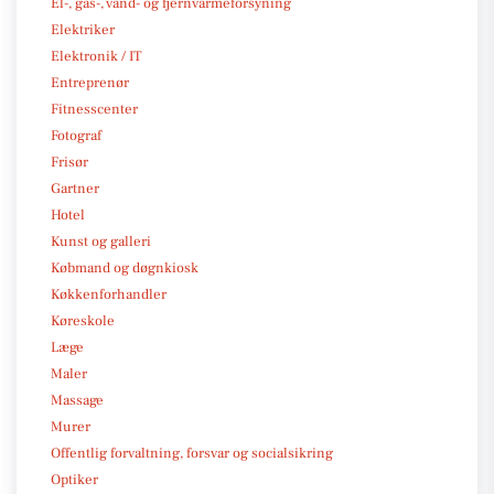
El-, gas-, vand- og fjernvarmeforsyning
Elektriker
Elektronik / IT
Entreprenør
Fitnesscenter
Fotograf
Frisør
Gartner
Hotel
Kunst og galleri
Købmand og døgnkiosk
Køkkenforhandler
Køreskole
Læge
Maler
Massage
Murer
Offentlig forvaltning, forsvar og socialsikring
Optiker