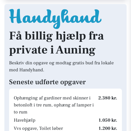
Få billig hjælp fra
private i Auning
Beskriv din opgave og modtag gratis bud fra lokale
med Handyhand.
Seneste udførte opgaver
Ophænging af gardiner med skinner i
2.380 kr.
betonloft i tre rum, ophæng af lamper i
to rum
Havehjælp
1.050 kr.
Vvs opgave, Toilet løber
1.200 kr.