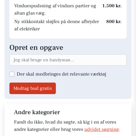
Vinduespudsning af vindues partier og
1.500 kr.
altan glas væg.
Ny stikkontakt sløjfes på denne afbryder
800 kr.
af elektriker
Opret en opgave
Der skal medbringes det relevante værktøj
Modtag bud gratis
Andre kategorier
Fandt du ikke, hvad du søgte, så kig i en af vores
andre kategorier eller brug vores
udvidet søgning
.